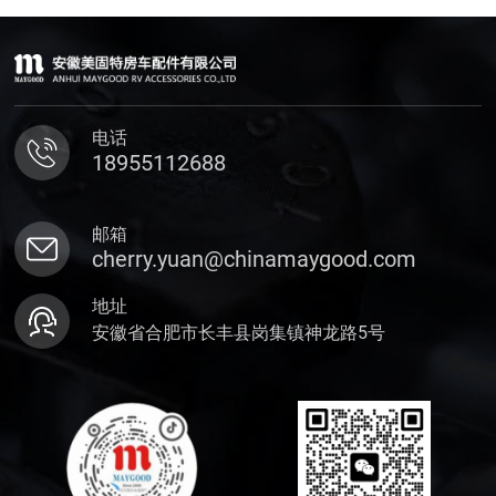
电话
18955112688
邮箱
cherry.yuan@chinamaygood.com
地址
安徽省合肥市长丰县岗集镇神龙路5号