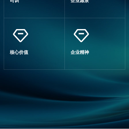
司训
企业愿景
核心价值
企业精神