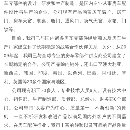
车零部件的设计、研发和生产制造，是国内专业从事房车配
件设计与生产的企业。公司现有产品涵盖房车窗户、房车
门、房车天窗、餐桌、舱门、通风口、换气天窗、水箱、门
锁等。
目前，我司已与国内诸多房车零部件经销商以及房车生
产厂家建立起了长期稳定的战略合作伙伴关系。另外，从20
09年起，我司已与全球专业的房车零部件供应商公司建立了
长期稳定的合作。公司产品除内销外，还出口至澳大利亚、
新西兰、韩国、印度、泰国、以色列、巴西、阿根廷、智
利、英国等30多个国家与地区。
公司现有职工70多人，专业技术人员6人。设有技术中
心、销售部、生产制造部、质管部、总经办、财务部6个部
门。公司坚持“以客户为中心、质量第一、不断创新“的原
则，一直不断研发和改进产品以满足国内外客户的不同需
求。在房车配件行业，我司丰富的经验以及可靠的产品质量