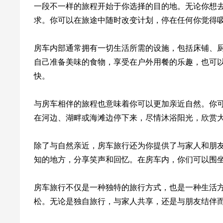
一段不一样的旅程开始于你选择的目的地。无论你想
求。你可以在旅途中随时改变计划，停在任何你觉得
房车内部通常拥有一切生活所需的设施，包括床铺、
自己准备美味的食物，享受在户外用餐的乐趣，也可
快。
与房车相伴的旅程也意味着你可以更加亲近自然。你
在河边、湖畔或海滩边停下来，尽情沐浴阳光，欣赏
除了与自然亲近，房车旅行还为你提供了与家人和朋
知的地方，分享笑声和回忆。在房车内，你们可以围
房车旅行不仅是一种独特的旅行方式，也是一种生活
松。无论是独自旅行，与家人共享，还是与朋友结伴