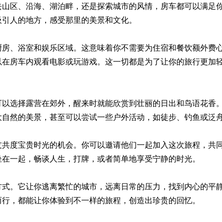
去山区、沿海、湖泊畔，还是探索城市的风情，房车都可以满足
吸引人的地方，感受那里的美景和文化。
厨房、浴室和娱乐区域。这意味着你不需要为住宿和餐饮额外费
以在房车内观看电影或玩游戏。这一切都是为了让你的旅行更加
可以选择露营在郊外，醒来时就能欣赏到壮丽的日出和鸟语花香
大自然的美景，甚至可以尝试一些户外活动，如徒步、钓鱼或泛
友共度宝贵时光的机会。你可以邀请他们一起加入这次旅程，共
坐在一起，畅谈人生，打牌，或者简单地享受宁静的时光。
方式。它让你逃离繁忙的城市，远离日常的压力，找到内心的平
而行，都能让你体验到不一样的旅程，创造出珍贵的回忆。