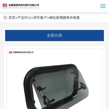
Language
首页
>
产品中心
>
房车窗户
>
钢化玻璃圆角外推窗
全部分类