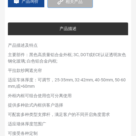
产品询价
相关产品
产品描述
产品描述及特点
主要部件：黑色高质量铝合金外框; 3C, DOT或ECE认证透明灰色
钢化玻璃; 白色铝合金内框;
平拉款纱网遮光帘
适应车体厚度：可调节，25-35mm, 32-42mm, 40-50mm, 50-60
mm,或>60mm
外框内框可组合使用也可分离使用
提供多种款式内框供客户选择
可配套多种类型支撑杆，满足客户的不同开启角度需求
适应墙体厚度范围广
可接受各种定制