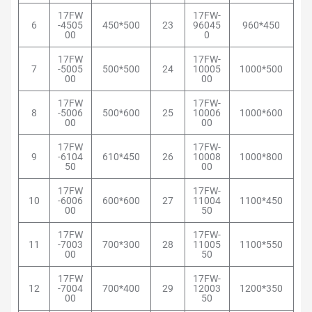
17FW
17FW-
6
-4505
450*500
23
96045
960*450
00
0
17FW
17FW-
7
-5005
500*500
24
10005
1000*500
00
00
17FW
17FW-
8
-5006
500*600
25
10006
1000*600
00
00
17FW
17FW-
9
-6104
610*450
26
10008
1000*800
50
00
17FW
17FW-
10
-6006
600*600
27
11004
1100*450
00
50
17FW
17FW-
11
-7003
700*300
28
11005
1100*550
00
50
17FW
17FW-
12
-7004
700*400
29
12003
1200*350
00
50