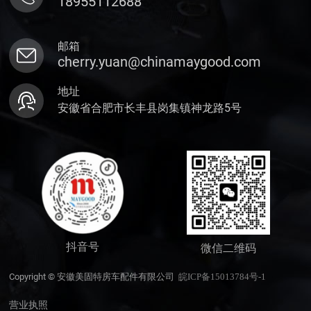
18955112688
邮箱
cherry.yuan@chinamaygood.com
地址
安徽省合肥市长丰县岗集镇神龙路5号
抖音号
微信二维码
Copyright © 安徽美固特房车配件有限公司
皖ICP备15013784号-1
营业执照