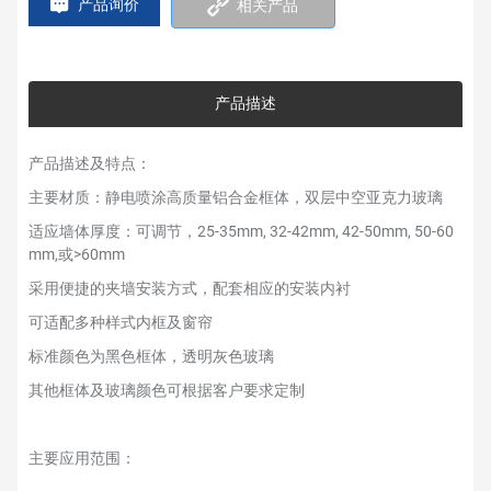
产品询价
相关产品
产品描述
产品描述及特点：
主要材质：静电喷涂高质量铝合金框体，双层中空亚克力玻璃
适应墙体厚度：可调节，25-35mm, 32-42mm, 42-50mm, 50-60
mm,或>60mm
采用便捷的夹墙安装方式，配套相应的安装内衬
可适配多种样式内框及窗帘
标准颜色为黑色框体，透明灰色玻璃
其他框体及玻璃颜色可根据客户要求定制
主要应用范围：