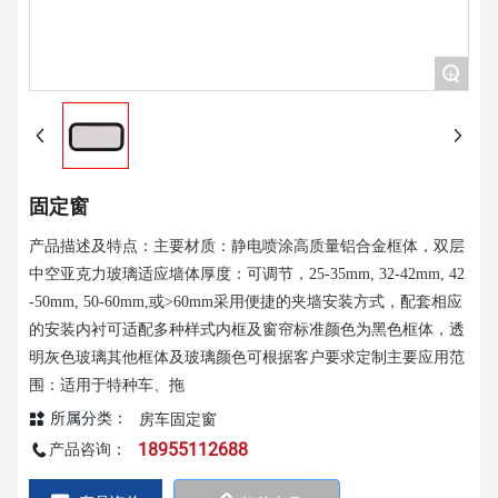
+
固定窗
产品描述及特点：主要材质：静电喷涂高质量铝合金框体，双层
中空亚克力玻璃适应墙体厚度：可调节，25-35mm, 32-42mm, 42
-50mm, 50-60mm,或>60mm采用便捷的夹墙安装方式，配套相应
的安装内衬可适配多种样式内框及窗帘标准颜色为黑色框体，透
明灰色玻璃其他框体及玻璃颜色可根据客户要求定制主要应用范
围：适用于特种车、拖
所属分类：
房车固定窗
18955112688
产品咨询：