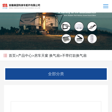
Language
首页
>
产品中心
>
房车天窗 换气扇
>
不带灯款换气扇
全部分类