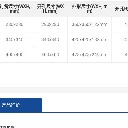
订货尺寸(WXH,
开孔尺寸(WX
外形尺寸(WXH, m
开孔R
mm)
H, mm)
m)
280x280
280x280
360x360x122mm
4
340x340
340x340
420x420x182mm
4
400x400
400x400
472x472x249mm
4
产品询价