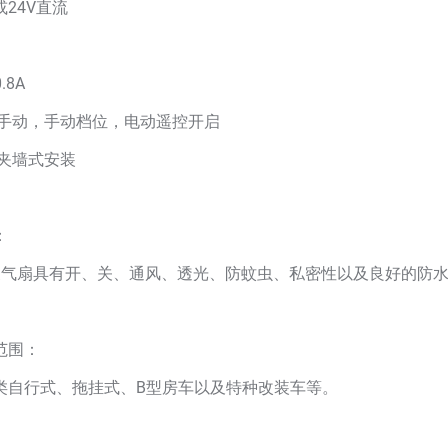
或24V直流
.8A
:手动，手动档位，电动遥控开启
:夹墙式安装
：
换气扇具有开、关、通风、透光、防蚊虫、私密性以及良好的防
范围：
类自行式、拖挂式、B型房车以及特种改装车等。