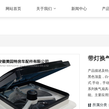
网站首页
关于我们
新闻中心
产
带灯换
产品描述及特
黑色顶盖，白色框
式:手动，手
系列换气扇具
能。主要应用
所属分类