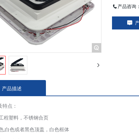
产品咨询
产
+
产品描述
及特点：
:工程塑料，不锈钢合页
黑色,白色或者黑色顶盖，白色框体