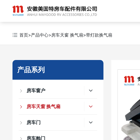
首页
>
产品中心
>
房车天窗 换气扇
>
带灯款换气扇
产品系列
房车窗户
房车天窗 换气扇
房车门
房车舱门