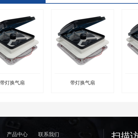
带灯换气扇
带灯换气扇
扫描
产品中心
联系我们