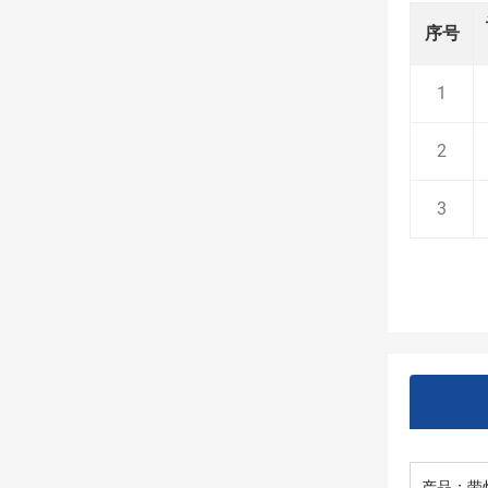
序号
1
2
3
产品：