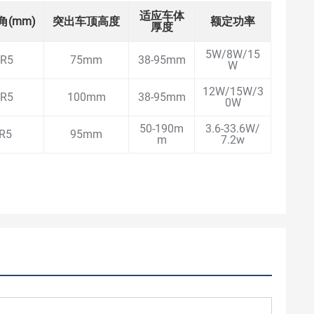
适应车体
角(mm)
突出车顶高度
额定功率
厚度
5W/8W/15
-R5
75mm
38-95mm
W
12W/15W/3
-R5
100mm
38-95mm
0W
50-190m
3.6-33.6W/
R5
95mm
m
7.2w