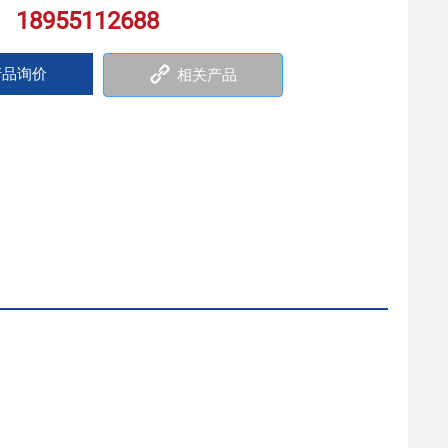
18955112688
：
品询价
相关产品