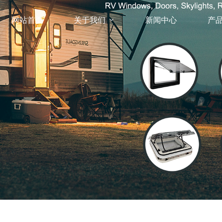
网站首页
关于我们
新闻中心
产