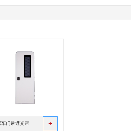
+
房车门带遮光帘