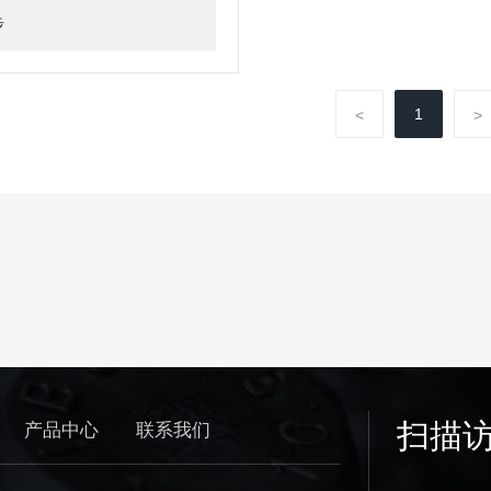
步
1
<
>
扫描
产品中心
联系我们