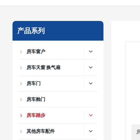
产品系列
房车窗户
房车天窗 换气扇
房车门
房车舱门
房车踏步
其他房车配件