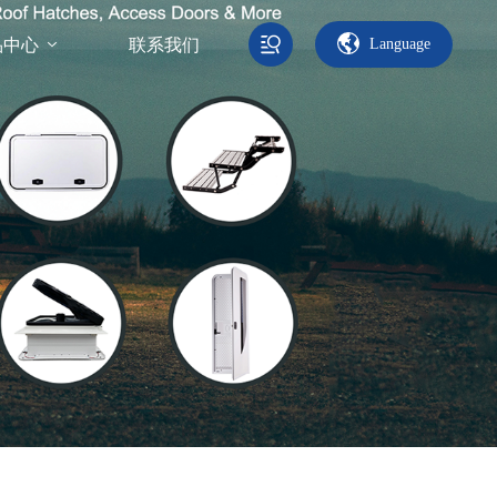
品中心
联系我们
Language