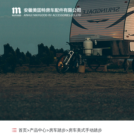
首页
>
产品中心
>
房车踏步
>
房车美式手动踏步