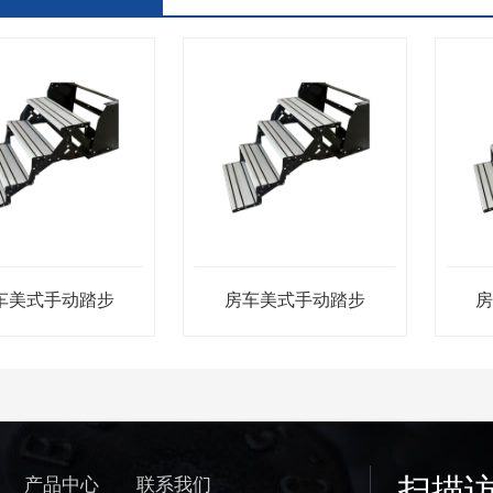
车美式手动踏步
房车美式手动踏步
扫描
产品中心
联系我们