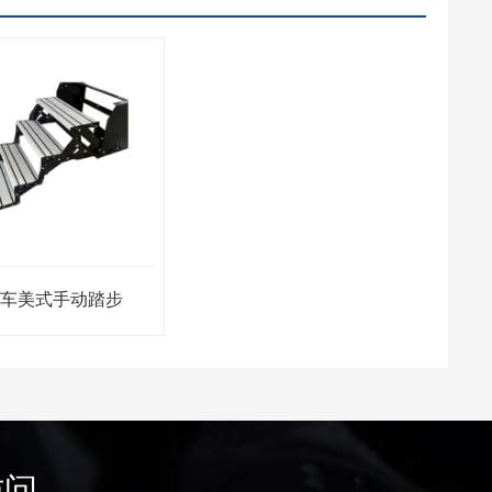
房车美式手动踏步
访问