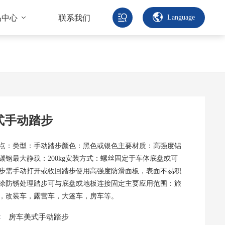
品中心
联系我们
Language
式手动踏步
点：类型：手动踏步颜色：黑色或银色主要材质：高强度铝
碳钢最大静载：200kg安装方式：螺丝固定于车体底盘或可
步需手动打开或收回踏步使用高强度防滑面板，表面不易积
涂防锈处理踏步可与底盘或地板连接固定主要应用范围：旅
，改装车，露营车，大篷车，房车等。
：
房车美式手动踏步