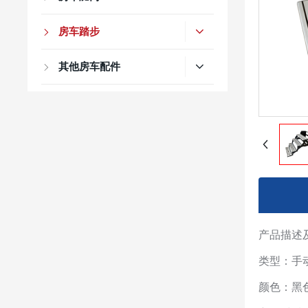
房车踏步
其他房车配件
产品描述
类型：手
颜色：黑