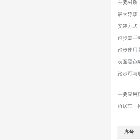
主要材质
最大静载：
安装方式
踏步需手
踏步使用
表面黑色
踏步可与
主要应用
旅居车，
序号