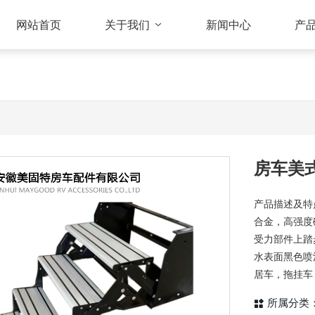
网站首页
关于我们
新闻中心
产
房车美
产品描述及特
合金，高强度
受力部件上踏
水表面黑色喷
居车，拖挂车
所属分类