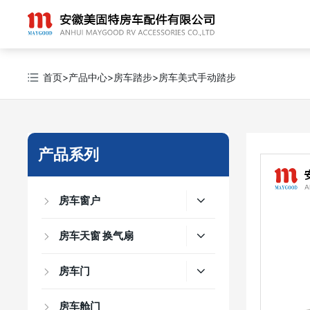
首页
>
产品中心
>
房车踏步
>
房车美式手动踏步
产品系列
房车窗户
房车天窗 换气扇
房车门
房车舱门