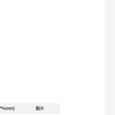
*H,mm)
图片