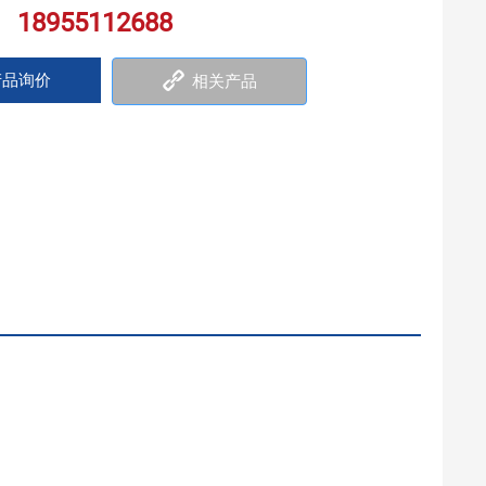
18955112688
：
品询价
相关产品