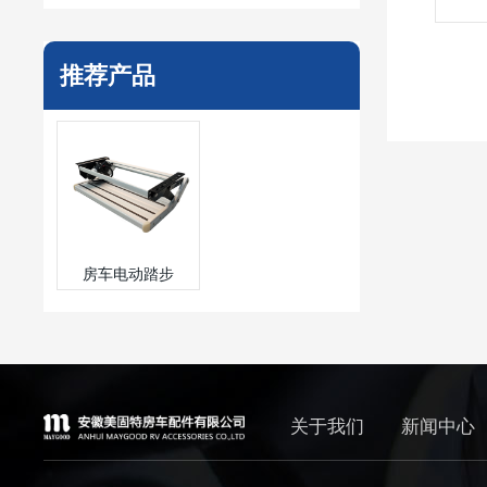
推荐产品
房车电动踏步
关于我们
新闻中心