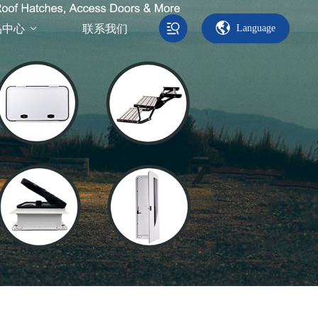
品中心
联系我们
Language