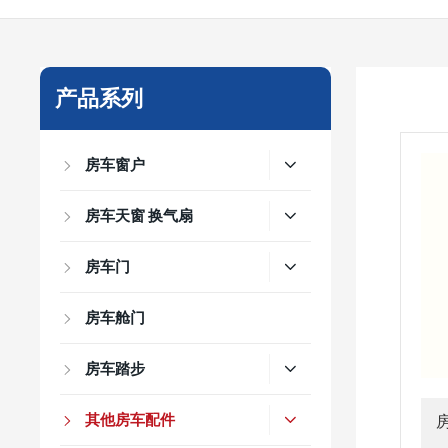
产品系列
房车窗户
房车天窗 换气扇
房车门
房车舱门
房车踏步
其他房车配件