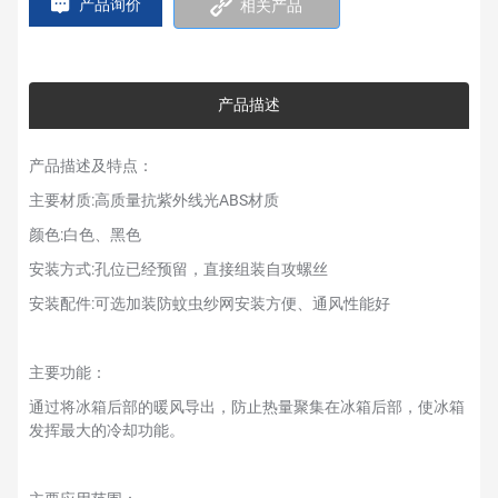
产品询价
相关产品
产品描述
产品描述及特点：
主要材质:高质量抗紫外线光ABS材质
颜色:白色、黑色
安装方式:孔位已经预留，直接组装自攻螺丝
安装配件:可选加装防蚊虫纱网安装方便、通风性能好
主要功能：
通过将冰箱后部的暖风导出，防止热量聚集在冰箱后部，使冰箱
发挥最大的冷却功能。