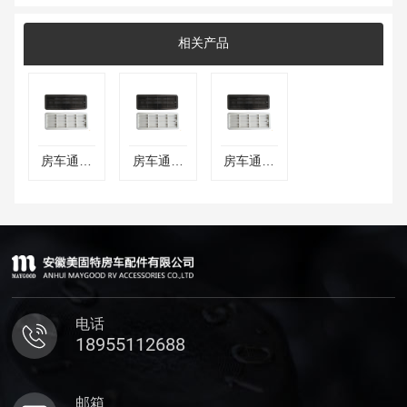
相关产品
房车通风
房车通风
房车通风
口
口
口
电话
18955112688
邮箱